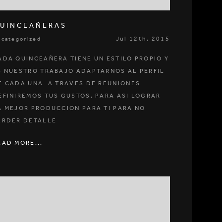
UINCEAÑERAS
Jul 12th, 2015
ncategorized
ADA QUINCEAÑERA TIENE UN ESTILO PROPIO Y
S NUESTRO TRABAJO ADAPTARNOS AL PERFIL
E CADA UNA. A TRAVES DE REUNIONES
EFINIREMOS TUS GUSTOS, PARA ASI LOGRAR
A MEJOR PRODUCCION PARA TI PARA NO
ERDER DETALLE
EAD MORE...