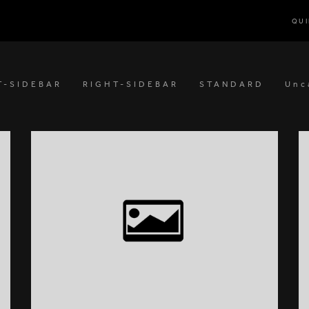
QU
T-SIDEBAR
RIGHT-SIDEBAR
STANDARD
Unc