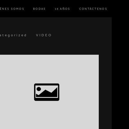
IÉNES SOMOS
BODAS
15 AÑOS
CONTÁCTENOS
ategorized
VIDEO