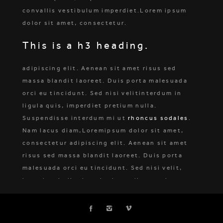
convallis vestibulum imperdiet.Lorem ipsum
dolor sit amet, consectetur.
This is a h3 heading.
adipiscing elit. Aenean sit amet risus sed
massa blandit laoreet. Duis porta malesuada
orci eu tincidunt. Sed nisi velitinterdum in
ligula quis, imperdiet pretium nulla.
Suspendisse interdum mi ut
rhoncus sodales
.
Nam lacus diam,Loremipsum dolor sit amet,
consectetur adipiscing elit. Aenean sit amet
risus sed massa blandit laoreet. Duis porta
malesuada orci eu tincidunt. Sed nisi velit,
interdum in ligula quis, imperdiet pretium
nulla. Suspendisse interdum.