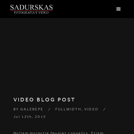
VIDEO BLOG POST
BY
GALEBEPE
FULLWIDTH
,
VIDEO
Jul 12th, 2015
Nullam molestie feugiat convallis. Etiam