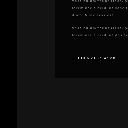
Vestibulum tellus risus, p
lorem nec tincidunt vase t
diam. Nunc eros est.
Vestibulum tellus risus, p
lorem nec tincidunt des t
+51 (0)6 21 51 43 88