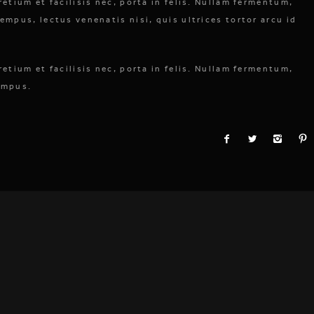
retium et facilisis nec, porta in felis. Nullam fermentum,
empus, lectus venenatis nisi, quis ultrices tortor arcu id
retium et facilisis nec, porta in felis. Nullam fermentum,
empus.