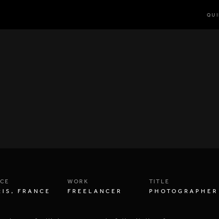
QU
CE
WORK
TITLE
RIS, FRANCE
FREELANCER
PHOTOGRAPHER